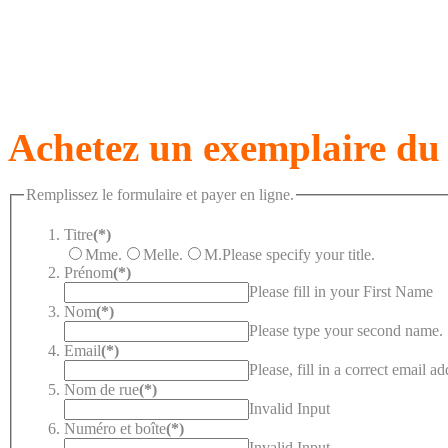
Achetez un exemplaire du 
Remplissez le formulaire et payer en ligne.
Titre
(*)
Mme.
Melle.
M.
Please specify your title.
Prénom
(*)
Please fill in your First Name
Nom
(*)
Please type your second name.
Email
(*)
Please, fill in a correct email ad
Nom de rue
(*)
Invalid Input
Numéro et boîte
(*)
Invalid Input