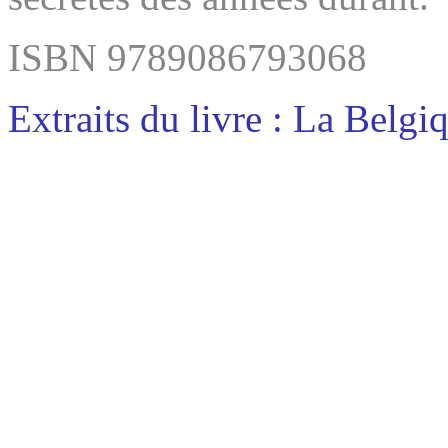
ISBN 9789086793068
Extraits du livre : La Belg