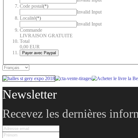
Code postal
(*)
Invalid Input
Localité
(*)
Invalid Input
Commande
LIVRAISON GRATUITE
Total
0,00
EUR
Newsletter
Recevez les dernières infor